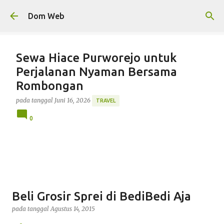
Langsung ke konten utama
Dom Web
Sewa Hiace Purworejo untuk
Perjalanan Nyaman Bersama
Rombongan
pada tanggal
Juni 16, 2026
TRAVEL
0
Beli Grosir Sprei di BediBedi Aja
pada tanggal
Agustus 14, 2015